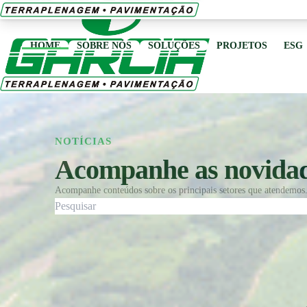
LOGO GARCIA.jpg
Open menu
HOME
SOBRE NÓS
SOLUÇÕES
PROJETOS
ESG
ORÇAMENTO
NOTÍCIAS
NOTÍCIAS
Acompanhe as novida
Acompanhe conteúdos sobre os principais setores que atendemos. 