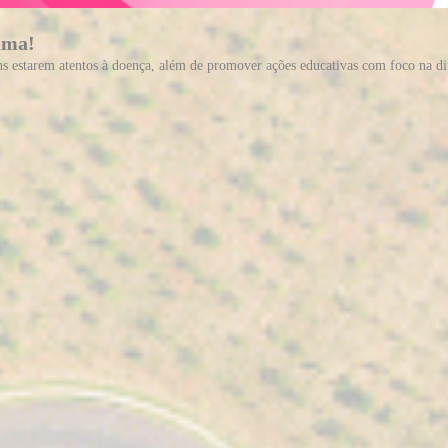
ama!
s estarem atentos à doença, além de promover ações educativas com foco na d