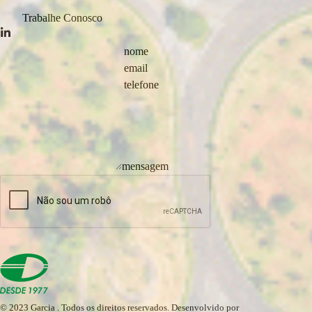
Privacidade
Trabalhe Conosco
nome
email
telefone
mensagem
Enviar
© 2023
Garcia
. Todos os direitos reservados. Desenvolvido por