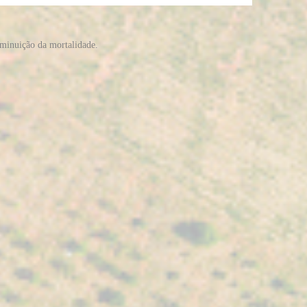
iminuição da mortalidade.