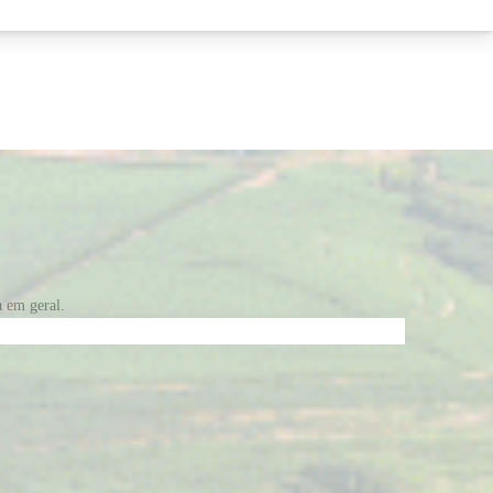
a em geral.