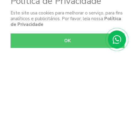
Política de Privacidade
© 2023
Garcia
. Todos os direitos reservados. Desenvolvido por
Este site usa cookies para melhorar o serviço, para fins
analíticos e publicitários. Por favor, leia nossa
Política
de Privacidade
OK