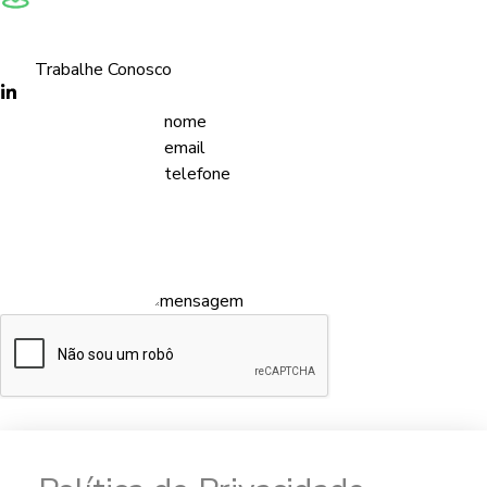
Rua Pedro Bellon, 42 • Jd. Rosa Marrafon Lucas Limeira/SP
Privacidade
Trabalhe Conosco
nome
email
telefone
mensagem
Enviar