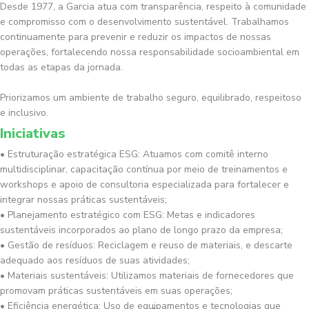
Desde 1977, a Garcia atua com transparência, respeito à comunidade
e compromisso com o desenvolvimento sustentável. Trabalhamos
continuamente para prevenir e reduzir os impactos de nossas
operações, fortalecendo nossa responsabilidade socioambiental em
todas as etapas da jornada.
Priorizamos um ambiente de trabalho seguro, equilibrado, respeitoso
e inclusivo.
Iniciativas
• Estruturação estratégica ESG: Atuamos com comitê interno
multidisciplinar, capacitação contínua por meio de treinamentos e
workshops e apoio de consultoria especializada para fortalecer e
integrar nossas práticas sustentáveis;
• Planejamento estratégico com ESG: Metas e indicadores
sustentáveis incorporados ao plano de longo prazo da empresa;
• Gestão de resíduos: Reciclagem e reuso de materiais, e descarte
adequado aos resíduos de suas atividades;
• Materiais sustentáveis: Utilizamos materiais de fornecedores que
promovam práticas sustentáveis em suas operações;
• Eficiência energética: Uso de equipamentos e tecnologias que