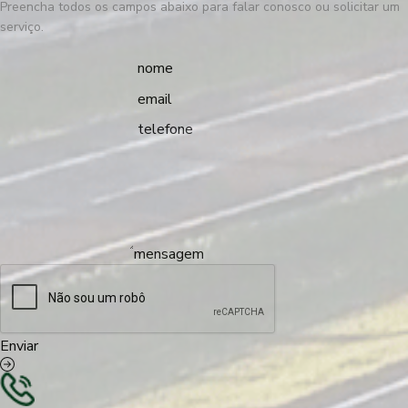
Preencha todos os campos abaixo para falar conosco ou solicitar um
serviço.
nome
email
telefone
mensagem
Enviar