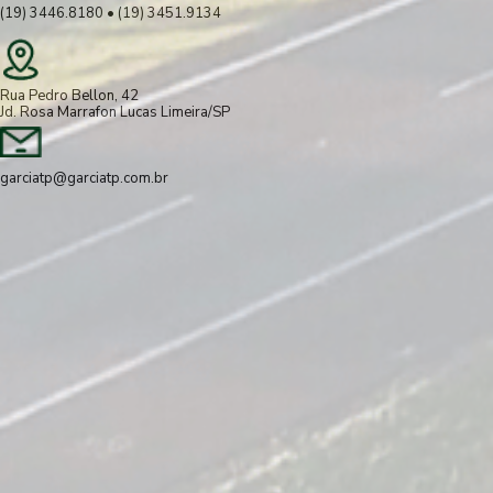
(19) 3446.8180 • (19) 3451.9134
Rua Pedro Bellon, 42
Jd. Rosa Marrafon Lucas Limeira/SP
garciatp@garciatp.com.br