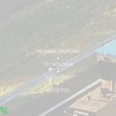
INFRAESTRUTURA
•
TECNOLOGIA
•
SOLUÇÕES
•
PROJETOS